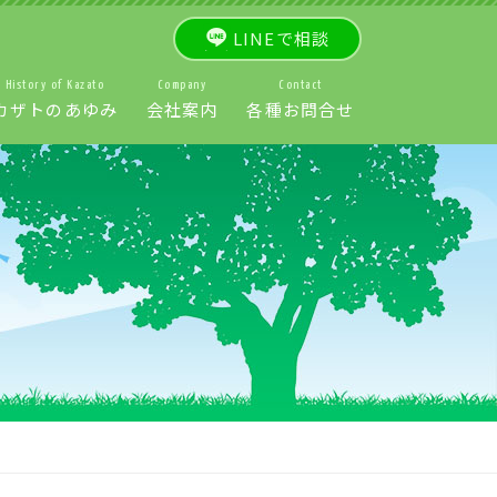
LINEで相談
History of Kazato
Company
Contact
カザトのあゆみ
会社案内
各種お問合せ