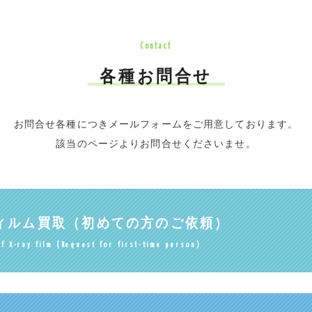
Contact
各種お問合せ
お問合せ各種につきメールフォームをご用意しております。
該当のページよりお問合せくださいませ。
ィルム買取
（初めての方のご依頼）
f X-ray film (Request for first-time person)